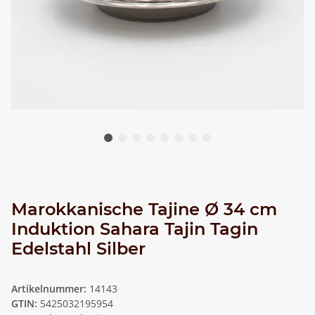
Marokkanische Tajine Ø 34 cm
Induktion Sahara Tajin Tagin
Edelstahl Silber
Artikelnummer:
14143
GTIN:
5425032195954