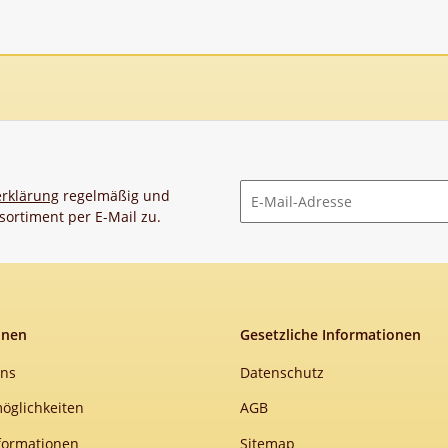
rklärung
regelmäßig und
sortiment per E-Mail zu.
Newsletter Abonnieren
onen
Gesetzliche Informationen
uns
Datenschutz
öglichkeiten
AGB
formationen
Sitemap