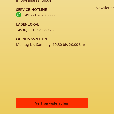
info@saharashop.de
Newslette
SERVICE-HOTLINE
+49 221 2820 8888
LADENLOKAL
+49 (0) 221 298 630 25
ÖFFNUNGSZEITEN
Montag bis Samstag: 10:30 bis 20:00 Uhr
Vertrag widerrufen