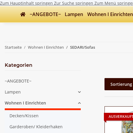
Zum Hauptinhalt springen
Zur Suche springen
Zum Menü springe
~ANGEBOTE~
Lampen
Wohnen I Einrichten
Startseite
Wohnen I Einrichten
SEDARI/Sofas
Kategorien
~ANGEBOTE~
Sortierung
Lampen
Wohnen I Einrichten
Decken/Kissen
AUSVERKAUF
Garderoben/ Kleiderhaken