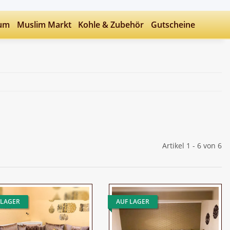
fum
Muslim Markt
Kohle & Zubehör
Gutscheine
Artikel 1 - 6 von 6
 LAGER
AUF LAGER