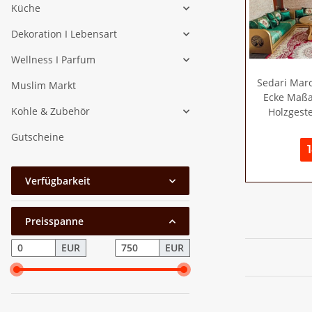
Küche
Dekoration I Lebensart
Wellness I Parfum
Sedari Maro
Muslim Markt
Ecke Maßa
Kohle & Zubehör
Holzgeste
Gutscheine
Verfügbarkeit
Preisspanne
EUR
EUR