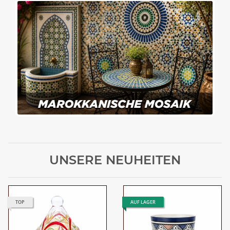
UNSERE NEUHEITEN
TOP
AUF LAGER