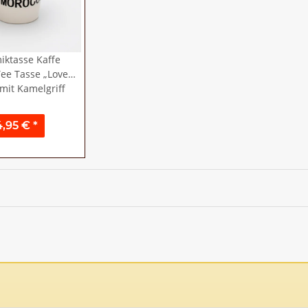
iktasse Kaffe
ee Tasse „Love
mit Kamelgriff
4,95 €
*