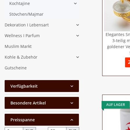
Kochtajine
Stövchen/Majmar
Dekoration I Lebensart
Elegantes Sn
Wellness I Parfum
3-teilig 
Muslim Markt
goldener Ve
Kohle & Zubehör
Gutscheine
Verfügbarkeit
Besondere Artikel
AUF LAGER
Preisspanne