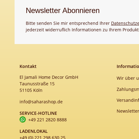
Newsletter Abonnieren
Bitte senden Sie mir entsprechend Ihrer
Datenschutze
jederzeit widerruflich Informationen zu Ihrem Produkt
Kontakt
Informati
El Jamali Home Decor GmbH
Wir über 
Taunusstraße 15
Zahlungsm
51105 Köln
Versandin
info@saharashop.de
Newslette
SERVICE-HOTLINE
+49 221 2820 8888
LADENLOKAL
+49 (0) 221 298 630 25