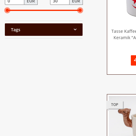
EUR
EUR
Tags
Tasse Kaffe
Keramik "A
TOP