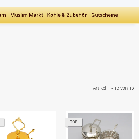
fum
Muslim Markt
Kohle & Zubehör
Gutscheine
Artikel 1 - 13 von 13
TOP