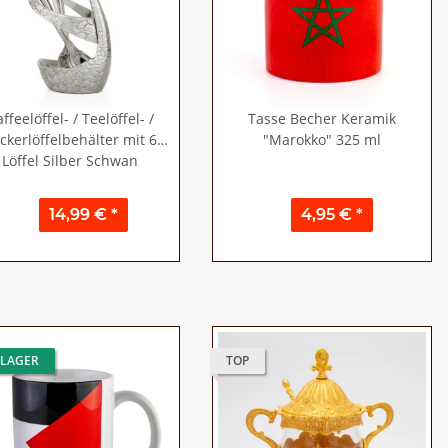
ffeelöffel- / Teelöffel- /
Tasse Becher Keramik
ckerlöffelbehälter mit 6
"Marokko" 325 ml
Löffel Silber Schwan
14,99 €
*
4,95 €
*
 LAGER
TOP