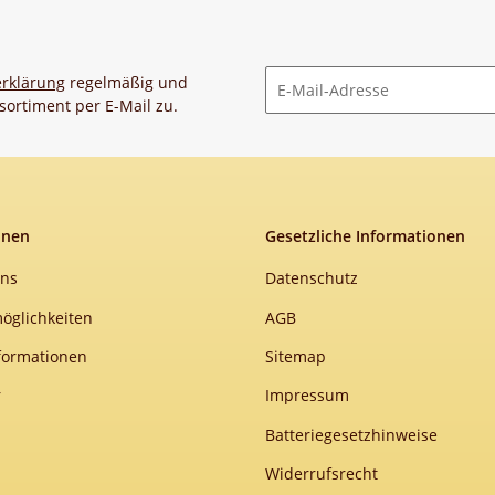
rklärung
regelmäßig und
sortiment per E-Mail zu.
Newsletter Abonnieren
onen
Gesetzliche Informationen
uns
Datenschutz
öglichkeiten
AGB
formationen
Sitemap
r
Impressum
Batteriegesetzhinweise
Widerrufsrecht