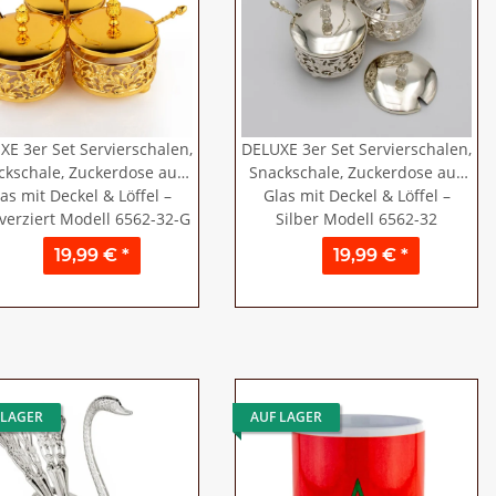
XE 3er Set Servierschalen,
DELUXE 3er Set Servierschalen,
ckschale, Zuckerdose aus
Snackschale, Zuckerdose aus
as mit Deckel & Löffel –
Glas mit Deckel & Löffel –
verziert Modell 6562-32-G
Silber Modell 6562-32
19,99 €
*
19,99 €
*
 LAGER
AUF LAGER