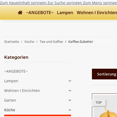
Zum Hauptinhalt springen
Zur Suche springen
Zum Menü springe
~ANGEBOTE~
Lampen
Wohnen I Einrichten
Startseite
Küche
Tee und Kaffee
Kaffee-Zubehör
Kategorien
~ANGEBOTE~
Sortierung
Lampen
Wohnen I Einrichten
Garten
TOP
Küche