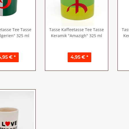
etasse Tee Tasse
Tasse Kaffeetasse Tee Tasse
Tas
lgerien" 325 ml
Keramik "Amazigh" 325 ml
Ke
4,95 €
*
4,95 €
*