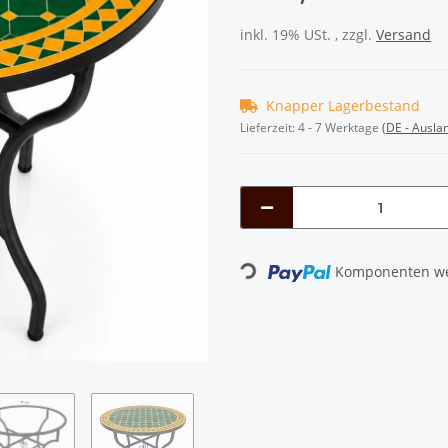
inkl. 19% USt. , zzgl.
Versand
Knapper Lagerbestand
Lieferzeit:
4 - 7 Werktage
(DE - Ausla
Loading...
Komponenten wer