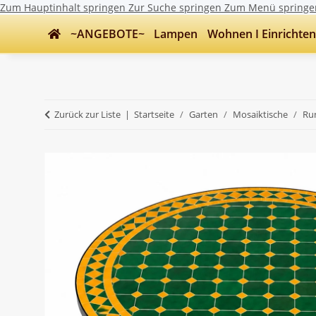
Zum Hauptinhalt springen
Zur Suche springen
Zum Menü springe
~ANGEBOTE~
Lampen
Wohnen I Einrichten
Zurück zur Liste
Startseite
Garten
Mosaiktische
Ru