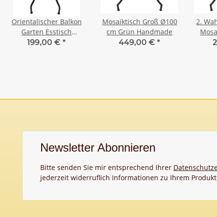
Orientalischer Balkon
Mosaiktisch Groß Ø100
2. Wah
Garten Esstisch
cm Grün Handmade
Mosa
Mosaiktisch Rund Ø 60
100
199,00 €
*
449,00 €
*
2
cm Bordeaux
Newsletter Abonnieren
Bitte senden Sie mir entsprechend Ihrer
Datenschutze
jederzeit widerruflich Informationen zu Ihrem Produkt