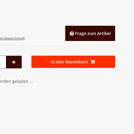
Frage zum Artikel
nd abweichend)
In den Warenkorb
den geladen ...