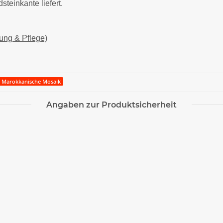
teinkante liefert.
lung & Pflege)
Marokkanische Mosaik
Angaben zur Produktsicherheit