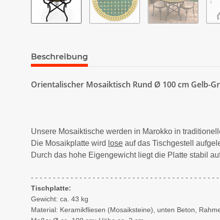
Beschreibung
Orientalischer Mosaiktisch Rund Ø 100 cm Gelb-G
Unsere Mosaiktische werden in Marokko in traditionelle
Die Mosaikplatte wird
lose
auf das Tischgestell aufgele
Durch das hohe Eigengewicht liegt die Platte stabil au
- - - - - - - - - - - - - - - - - - - - - - - - - - - - - - - - - - - - - - - - - - -
Tischplatte:
Gewicht: ca. 43 kg
Material: Keramikfliesen (Mosaiksteine), unten Beton, Ra